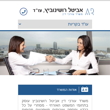
משרד עורכי דין אביטל רושינוביץ עוסק
בתחומי המשפט האזרחי - מסחרי על כל
רבדיו ומספק שירותים משפטיים מקיפים